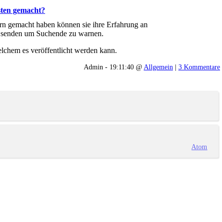
sten gemacht?
ern gemacht haben können sie ihre Erfahrung an
e senden um Suchende zu warnen.
lchem es veröffentlicht werden kann.
Admin - 19:11:40 @
Allgemein
|
3 Kommentare
Atom