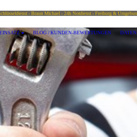
chlüsseldienst - Braun
Michael - 24h
Notdienst - Freiburg & Umgebu
EINSATZ
BLOG / KUNDEN-BEWERTUNGEN
DATEN