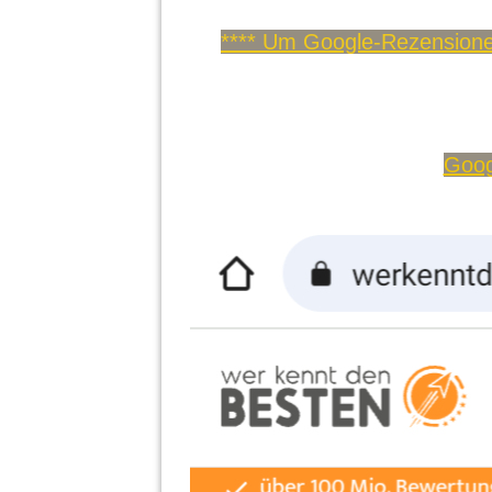
**** Um Google-Rezensionen
Goog