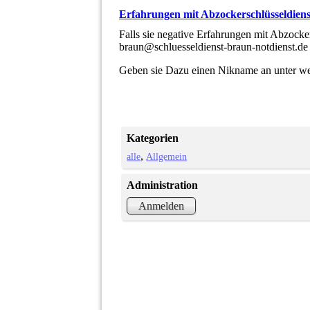
Erfahrungen mit Abzockerschlüsseldien
Falls sie negative Erfahrungen mit Abzock
braun@schluesseldienst-braun-notdienst.d
Geben sie Dazu einen Nikname an unter we
Kategorien
alle
Allgemein
Administration
Anmelden