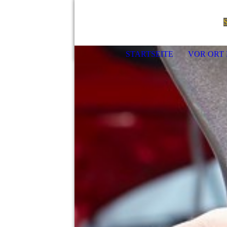
S
STARTSEITE
VOR ORT 