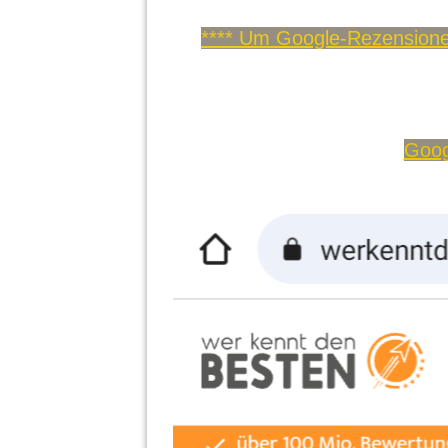
**** Um Google-Rezensionen
Goog