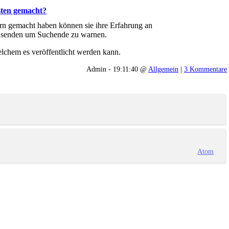
sten gemacht?
ern gemacht haben können sie ihre Erfahrung an
e senden um Suchende zu warnen.
lchem es veröffentlicht werden kann.
Admin - 19:11:40 @
Allgemein
|
3 Kommentare
Atom