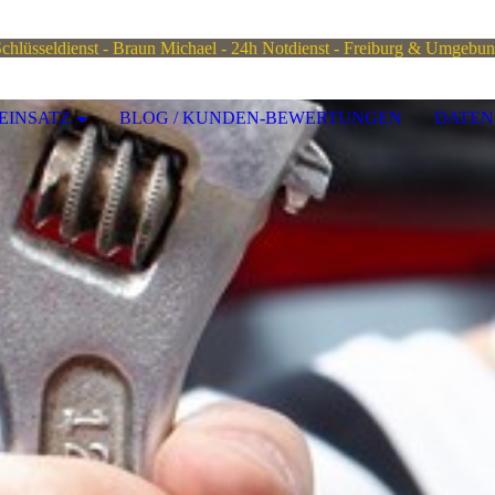
chlüsseldienst - Braun
Michael - 24h
Notdienst - Freiburg & Umgebu
EINSATZ
BLOG / KUNDEN-BEWERTUNGEN
DATEN