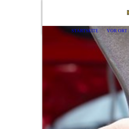
S
STARTSEITE
VOR ORT 