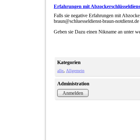
Erfahrungen mit Abzockerschlüsseldien
Falls sie negative Erfahrungen mit Abzock
braun@schluesseldienst-braun-notdienst.d
Geben sie Dazu einen Nikname an unter we
Kategorien
alle
Allgemein
Administration
Anmelden